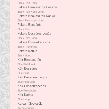
Black Fish Hook
Fekete Beakasztós Hosszú
Black Fish Hook Long
Fekete Beakasztós Karika
Black Fish Hook Hoop
Fekete Beszúrós
Black Post
Fekete Beszúrós Lógós
Black Post Long
Fekete Ékszerkapcsos
Black Frenchclip
Fekete Karika
Black Hoop
Kék Beakasztós
Blue Fish Hook
Kék Beszúrós
Blue Post
Kék Beszúrós Lógós
Blue Post Long
Kék Ékszerkapcsos
Blue Frenchclip
Kék Karika
Blue Hoop
Koreai fülbevalók
Korea earings