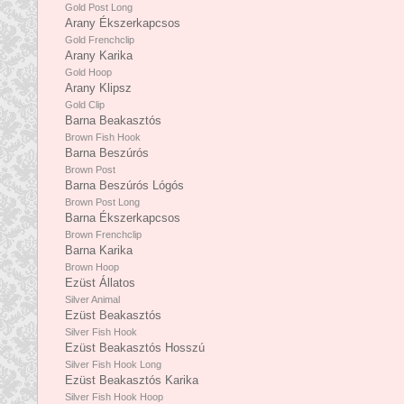
Gold Post Long
Arany Ékszerkapcsos
Gold Frenchclip
Arany Karika
Gold Hoop
Arany Klipsz
Gold Clip
Barna Beakasztós
Brown Fish Hook
Barna Beszúrós
Brown Post
Barna Beszúrós Lógós
Brown Post Long
Barna Ékszerkapcsos
Brown Frenchclip
Barna Karika
Brown Hoop
Ezüst Állatos
Silver Animal
Ezüst Beakasztós
Silver Fish Hook
Ezüst Beakasztós Hosszú
Silver Fish Hook Long
Ezüst Beakasztós Karika
Silver Fish Hook Hoop