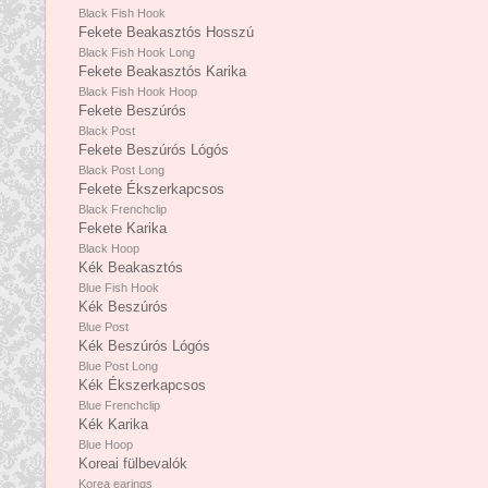
Black Fish Hook
Fekete Beakasztós Hosszú
Black Fish Hook Long
Fekete Beakasztós Karika
Black Fish Hook Hoop
Fekete Beszúrós
Black Post
Fekete Beszúrós Lógós
Black Post Long
Fekete Ékszerkapcsos
Black Frenchclip
Fekete Karika
Black Hoop
Kék Beakasztós
Blue Fish Hook
Kék Beszúrós
Blue Post
Kék Beszúrós Lógós
Blue Post Long
Kék Ékszerkapcsos
Blue Frenchclip
Kék Karika
Blue Hoop
Koreai fülbevalók
Korea earings