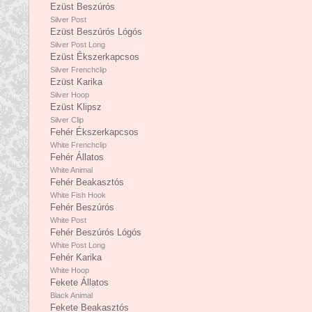
Ezüst Beszúrós
Silver Post
Ezüst Beszúrós Lógós
Silver Post Long
Ezüst Ékszerkapcsos
Silver Frenchclip
Ezüst Karika
Silver Hoop
Ezüst Klipsz
Silver Clip
Fehér Ékszerkapcsos
White Frenchclip
Fehér Állatos
White Animal
Fehér Beakasztós
White Fish Hook
Fehér Beszúrós
White Post
Fehér Beszúrós Lógós
White Post Long
Fehér Karika
White Hoop
Fekete Állatos
Black Animal
Fekete Beakasztós