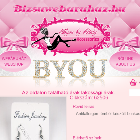
WEBÁRUHÁZ
RÓLUNK
WEBSHOP
ABOUT US
Cikkszám: 62506
Rövid leírás:
Antilallergén fémből készült beakas
Elérhetõ színek: