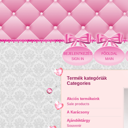
BEJELENTKEZÉS
FÕOLDAL
SIGN IN
MAIN
Termék kategóriák
Categories
Akciós termékeink
Sale products
A Karácsony
Ajándéktárgy
Souvenir