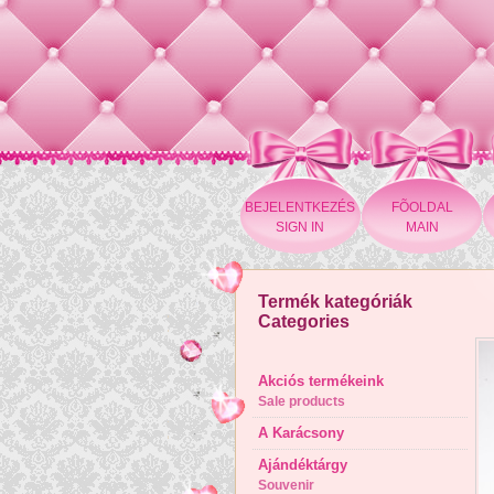
BEJELENTKEZÉS
FÕOLDAL
SIGN IN
MAIN
Termék kategóriák
Categories
Akciós termékeink
Sale products
A Karácsony
Ajándéktárgy
Souvenir