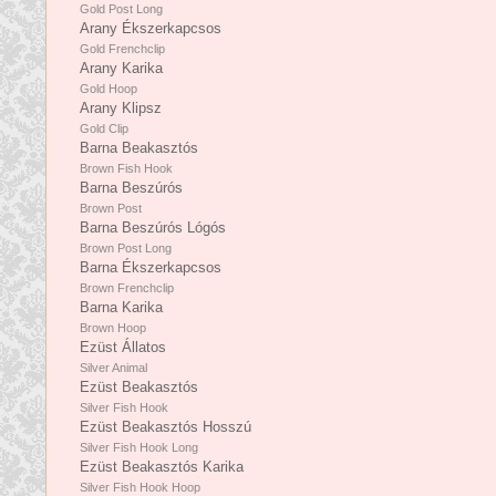
Gold Post Long
Arany Ékszerkapcsos
Gold Frenchclip
Arany Karika
Gold Hoop
Arany Klipsz
Gold Clip
Barna Beakasztós
Brown Fish Hook
Barna Beszúrós
Brown Post
Barna Beszúrós Lógós
Brown Post Long
Barna Ékszerkapcsos
Brown Frenchclip
Barna Karika
Brown Hoop
Ezüst Állatos
Silver Animal
Ezüst Beakasztós
Silver Fish Hook
Ezüst Beakasztós Hosszú
Silver Fish Hook Long
Ezüst Beakasztós Karika
Silver Fish Hook Hoop