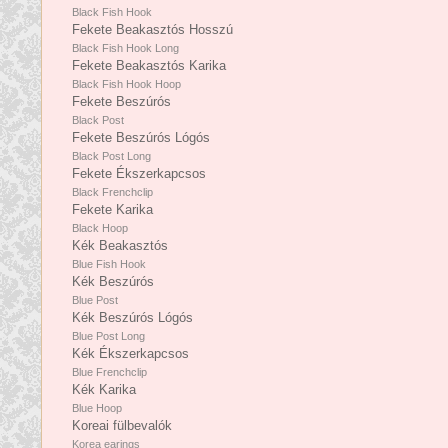
Black Fish Hook
Fekete Beakasztós Hosszú
Black Fish Hook Long
Fekete Beakasztós Karika
Black Fish Hook Hoop
Fekete Beszúrós
Black Post
Fekete Beszúrós Lógós
Black Post Long
Fekete Ékszerkapcsos
Black Frenchclip
Fekete Karika
Black Hoop
Kék Beakasztós
Blue Fish Hook
Kék Beszúrós
Blue Post
Kék Beszúrós Lógós
Blue Post Long
Kék Ékszerkapcsos
Blue Frenchclip
Kék Karika
Blue Hoop
Koreai fülbevalók
Korea earings