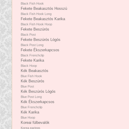
Black Fish Hook
Fekete Beakasztós Hosszú
Black Fish Hook Long
Fekete Beakasztós Karika
Black Fish Hook Hoop
Fekete Beszúrós
Black Post
Fekete Beszúrós Lógós
Black Post Long
Fekete Ékszerkapcsos
Black Frenchclip
Fekete Karika
Black Hoop
Kék Beakasztós
Blue Fish Hook
Kék Beszúrós
Blue Post
Kék Beszúrós Lógós
Blue Post Long
Kék Ékszerkapcsos
Blue Frenchclip
Kék Karika
Blue Hoop
Koreai fülbevalók
Korea earings