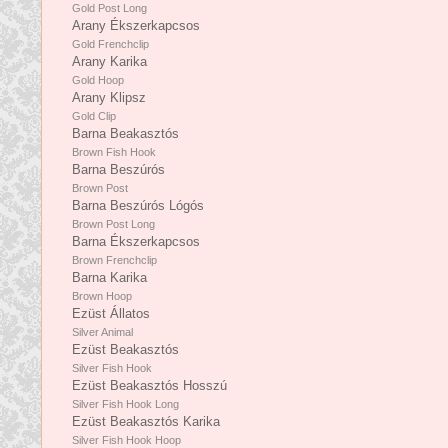
Gold Post Long
Arany Ékszerkapcsos
Gold Frenchclip
Arany Karika
Gold Hoop
Arany Klipsz
Gold Clip
Barna Beakasztós
Brown Fish Hook
Barna Beszúrós
Brown Post
Barna Beszúrós Lógós
Brown Post Long
Barna Ékszerkapcsos
Brown Frenchclip
Barna Karika
Brown Hoop
Ezüst Állatos
Silver Animal
Ezüst Beakasztós
Silver Fish Hook
Ezüst Beakasztós Hosszú
Silver Fish Hook Long
Ezüst Beakasztós Karika
Silver Fish Hook Hoop