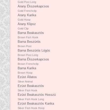
Gold Post Long
Arany Ékszerkapcsos
Gold Frenchclip
Arany Karika
Gold Hoop
Arany Klipsz
Gold Clip
Barna Beakasztós
Brown Fish Hook
Barna Beszúrós
Brown Post
Barna Beszúrós Lógós
Brown Post Long
Barna Ékszerkapcsos
Brown Frenchclip
Barna Karika
Brown Hoop
Ezüst Állatos
Silver Animal
Ezüst Beakasztós
Silver Fish Hook
Ezüst Beakasztós Hosszú
Silver Fish Hook Long
Ezüst Beakasztós Karika
Silver Fish Hook Hoop