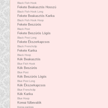
Black Fish Hook
Fekete Beakasztós Hosszú
Black Fish Hook Long
Fekete Beakasztós Karika
Black Fish Hook Hoop
Fekete Beszúrós
Black Post
Fekete Beszúrós Lógós
Black Post Long
Fekete Ékszerkapcsos
Black Frenchclip
Fekete Karika
Black Hoop
Kék Beakasztós
Blue Fish Hook
Kék Beszúrós
Blue Post
Kék Beszúrós Lógós
Blue Post Long
Kék Ékszerkapcsos
Blue Frenchclip
Kék Karika
Blue Hoop
Koreai fülbevalók
Korea earings