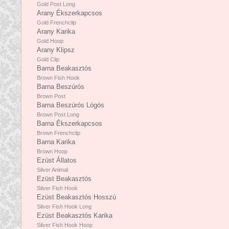
Gold Post Long
Arany Ékszerkapcsos
Gold Frenchclip
Arany Karika
Gold Hoop
Arany Klipsz
Gold Clip
Barna Beakasztós
Brown Fish Hook
Barna Beszúrós
Brown Post
Barna Beszúrós Lógós
Brown Post Long
Barna Ékszerkapcsos
Brown Frenchclip
Barna Karika
Brown Hoop
Ezüst Állatos
Silver Animal
Ezüst Beakasztós
Silver Fish Hook
Ezüst Beakasztós Hosszú
Silver Fish Hook Long
Ezüst Beakasztós Karika
Silver Fish Hook Hoop