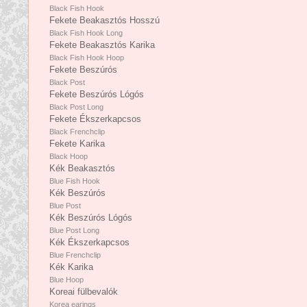
Black Fish Hook
Fekete Beakasztós Hosszú
Black Fish Hook Long
Fekete Beakasztós Karika
Black Fish Hook Hoop
Fekete Beszúrós
Black Post
Fekete Beszúrós Lógós
Black Post Long
Fekete Ékszerkapcsos
Black Frenchclip
Fekete Karika
Black Hoop
Kék Beakasztós
Blue Fish Hook
Kék Beszúrós
Blue Post
Kék Beszúrós Lógós
Blue Post Long
Kék Ékszerkapcsos
Blue Frenchclip
Kék Karika
Blue Hoop
Koreai fülbevalók
Korea earings