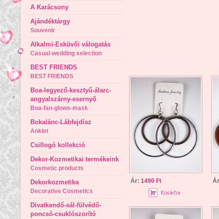
A Karácsony
Ajándéktárgy
Souvenir
Alkalmi-Esküvői válogatás
Casual-wedding selection
BEST FRIENDS
BEST FRIENDS
Boa-legyező-kesztyű-álarc-
angyalszárny-esernyő
Boa-fan-glows-mask
Bokalánc-Lábfejdísz
Anklet
Csillogó kollekció
Dekor-Kozmetikai termékeink
Cosmetic products
Ár:
1490 Ft
Á
Dekorkozmetika
Decorative Cosmetics
Divatkendő-sál-fülvédő-
poncsó-csuklószorító