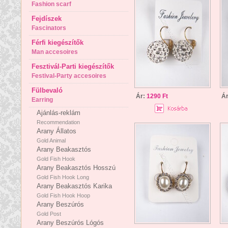
Fashion scarf
Fejdíszek
Fascinators
Férfi kiegészítők
Man accesoires
Fesztivál-Parti kiegészítők
Festival-Party accesoires
Fülbevaló
Ár:
1290 Ft
Á
Earring
Ajánlás-reklám
Recommendation
Arany Állatos
Gold Animal
Arany Beakasztós
Gold Fish Hook
Arany Beakasztós Hosszú
Gold Fish Hook Long
Arany Beakasztós Karika
Gold Fish Hook Hoop
Arany Beszúrós
Gold Post
Arany Beszúrós Lógós